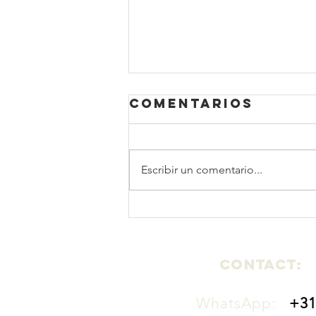
Comentarios
Escribir un comentario...
Quinoa
(Chenopodium
quinoa)
CONTaCT:
WhatsApp:
+31