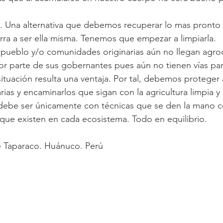
a. Una alternativa que debemos recuperar lo mas pronto 
erra a ser ella misma. Tenemos que empezar a limpiarla.
 pueblo y/o comunidades originarias aún no llegan agro
por parte de sus gobernantes pues aún no tienen vías par
situación resulta una ventaja. Por tal, debemos proteger 
ias y encaminarlos que sigan con la agricultura limpia y 
a debe ser únicamente con técnicas que se den la mano c
s que existen en cada ecosistema. Todo en equilibrio.
 Taparaco. Huánuco. Perú