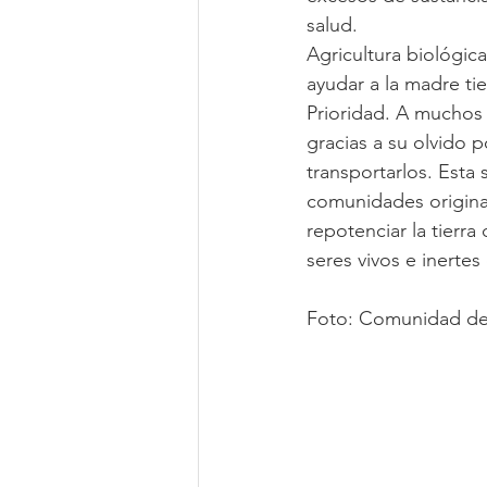
salud.
Agricultura biológic
ayudar a la madre ti
Prioridad. A muchos
gracias a su olvido 
transportarlos. Esta 
comunidades originar
repotenciar la tierr
seres vivos e inerte
Foto: Comunidad de