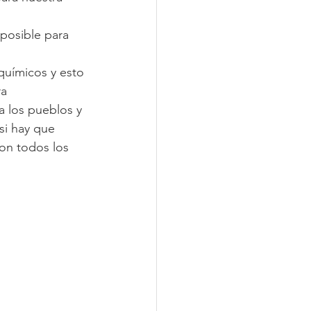
posible para 
químicos y esto 
a 
a los pueblos y 
si hay que 
on todos los 