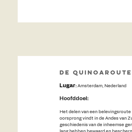
De Quinoaroute
Lugar
:
Amsterdam, Nederland
Hoofddoel:
Het delen van een belevingsroute r
oorsprong vindt in de Andes van Z
geschiedenis van de inheemse ge
lang hebben bewaard en bescher