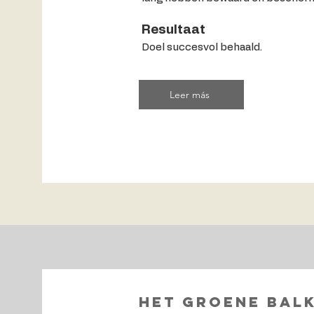
Resultaat
Doel succesvol behaald.
Leer más
het groene balk