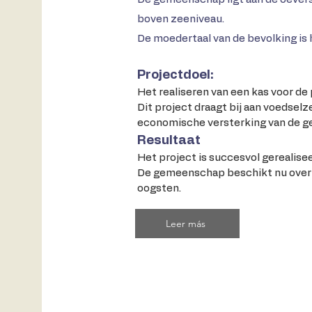
boven zeeniveau.
De moedertaal van de bevolking is 
Projectdoel:
Het realiseren van een kas voor de
Dit project draagt bij aan voedse
economische versterking van de 
Resultaat
Het project is succesvol gerealisee
De gemeenschap beschikt nu over 
oogsten.
Leer más