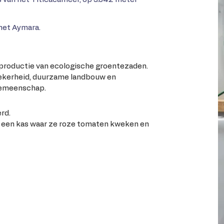
het Aymara.
 productie van ecologische groentezaden.
lzekerheid, duurzame landbouw en
gemeenschap.
rd.
een kas waar ze roze tomaten kweken en