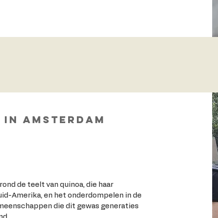
 in Amsterdam
ond de teelt van quinoa, die haar
uid-Amerika, en het onderdompelen in de
meenschappen die dit gewas generaties
md.