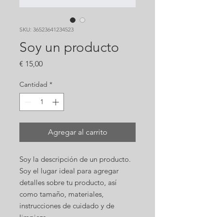
SKU: 36523641234523
Soy un producto
Precio
€ 15,00
Cantidad
*
Agregar al carrito
Soy la descripción de un producto. 
Soy el lugar ideal para agregar 
detalles sobre tu producto, así 
como tamaño, materiales, 
instrucciones de cuidado y de 