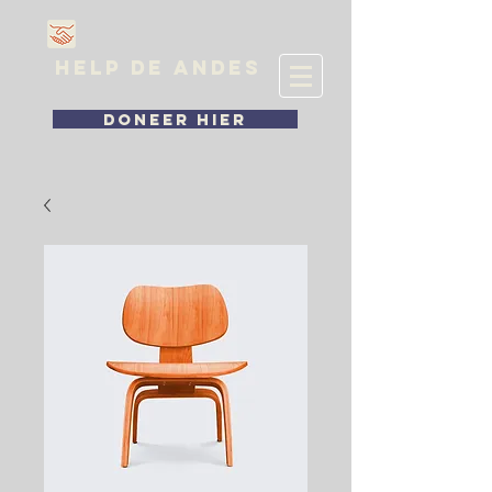
HELP DE ANDES
DONEER HIER