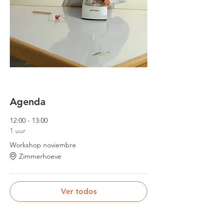
Agenda
12:00 - 13:00
1 uur
Workshop noviembre
Zimmerhoeve
Ver todos