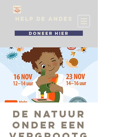
HELP DE ANDES
DONEER HIER
De natuur
onder een
vergrootg